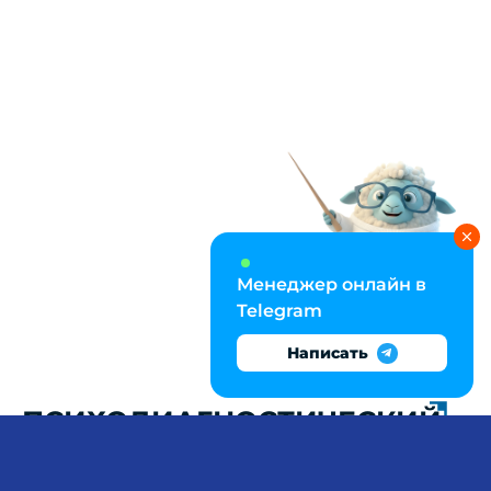
Менеджер онлайн в
Telegram
Написать
ПСИХОДИАГНОСТИЧЕСКИЙ
ПРОЕКТ С
ВАЛИДИЗАЦИЕЙ