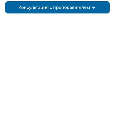
Консультация с преподавателем