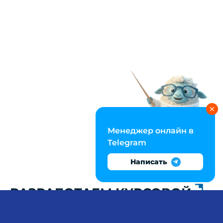
Менеджер онлайн в
Telegram
Написать
РАЗРАБОТАЕМ КУРСОВОЙ
ПРОЕКТ ПО
КОРРЕКЦИОННОЙ