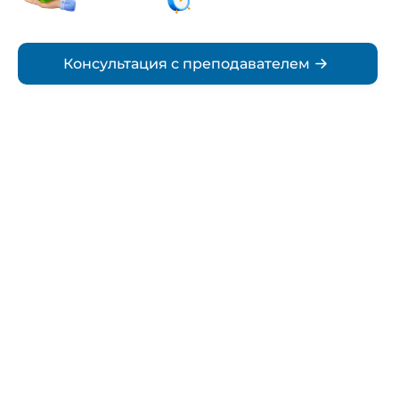
Срок
Консультация с преподавателем