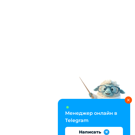
Менеджер онлайн в
Telegram
Написать