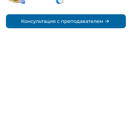
Срок
Консультация с преподавателем