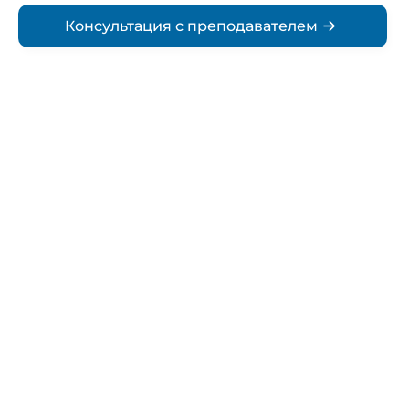
Консультация с преподавателем