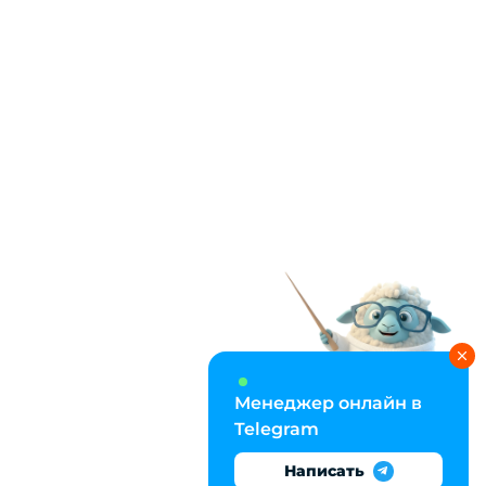
Менеджер онлайн в
Telegram
Написать