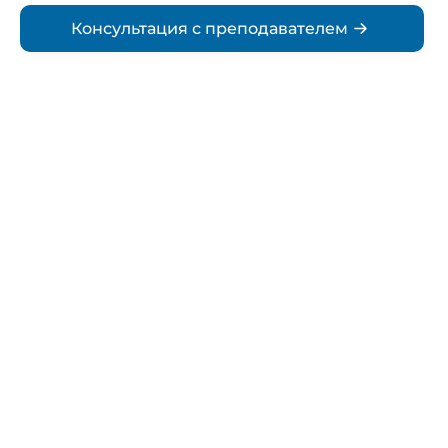
Консультация с преподавателем