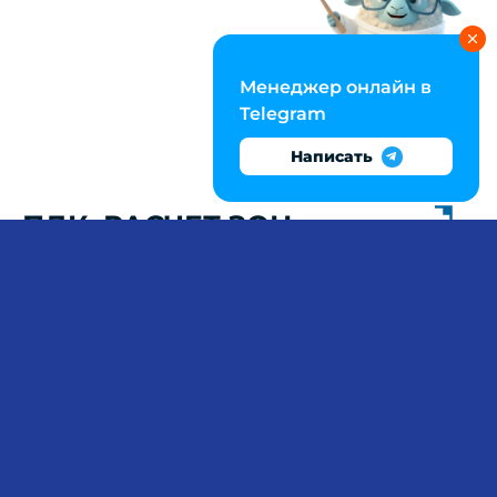
Менеджер онлайн в
Telegram
Написать
ПДК, РАСЧЕТ ЗОН
ЗАРАЖЕНИЯ, КАТЕГОРИЯ
ПОЖАРНОЙ ОПАСНОСТИ:
ПРОЕКТ ПО
БЕЗОПАСНОСТИ С
ИНЖЕНЕРНЫМИ
РАСЧЕТАМИ
Проектирование мероприятий по БЖД требует
расчета ПДК вредных веществ, определения
категории пожарной опасности помещений (по