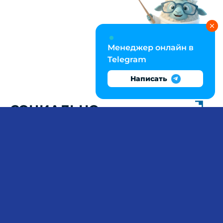
Менеджер онлайн в
Telegram
Написать
СОЦИАЛЬНО-
ПЕДАГОГИЧЕСКОЕ
СОПРОВОЖДЕНИЕ И
ПРЕВЕНЦИЯ ДЕВИАЦИЙ:
КУРСОВАЯ ОТ STUDTEAM
Курсовая по социальной педагогике требует
владения специализированным аппаратом:
диагностика социального сиротства, оценка
реабилитационного потенциала семьи,
проектирование инклюзивной среды для детей