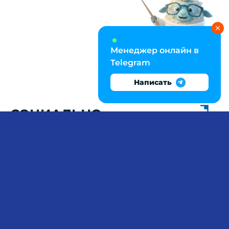
Менеджер онлайн в
Telegram
Написать
СОЦИАЛЬНО-
ПЕДАГОГИЧЕСКАЯ
ДИАГНОСТИКА:
КОНТРОЛЬНАЯ С
АНАЛИЗОМ КЕЙСОВ И
РАЗРАБОТКОЙ ИПР
Практическая часть контрольной по
социальной педагогике требует владения
методами социально-педагогической