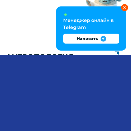
Менеджер онлайн в
Telegram
Написать
АНТРОПОЛОГИЯ:
АНТРОПОМЕТРИЯ,
ПОПУЛЯЦИОННАЯ
ИЗМЕНЧИВОСТЬ И
АДАПТАЦИОННЫЙ
АНАЛИЗ
Физическая антропология требует владения
стандартизированными методиками: от
антропометрии
по программе Мартина-Саллер
с измерением
12-20 признаков
до
дерматоглифики
и
одонтологии
. Сложность