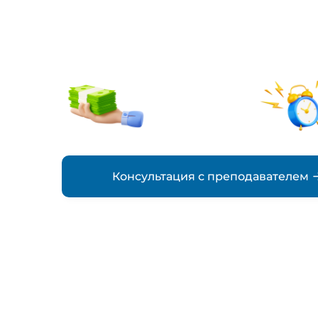
заказ
от 500₽
стоимость
Консультация с преподавателем