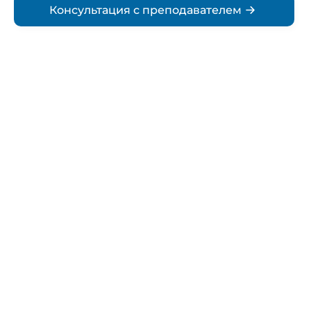
Консультация с преподавателем