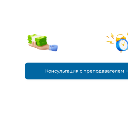
заказ
от 500₽
стоимость
Консультация с преподавателем