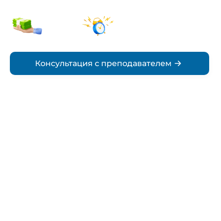
от 5000₽
По
стоимость
согласованию
Срок
Консультация с преподавателем