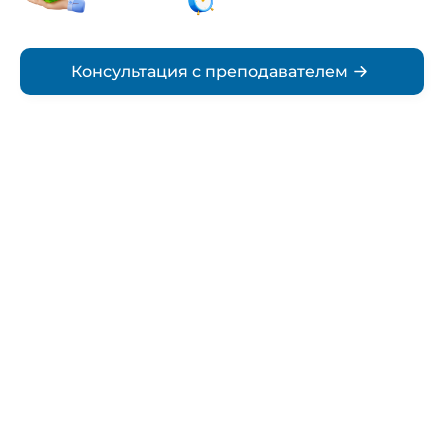
Срок
Консультация с преподавателем