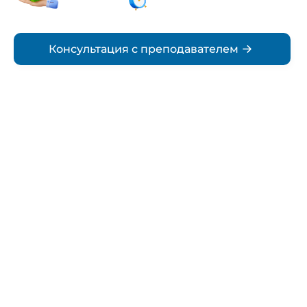
Срок
Консультация с преподавателем