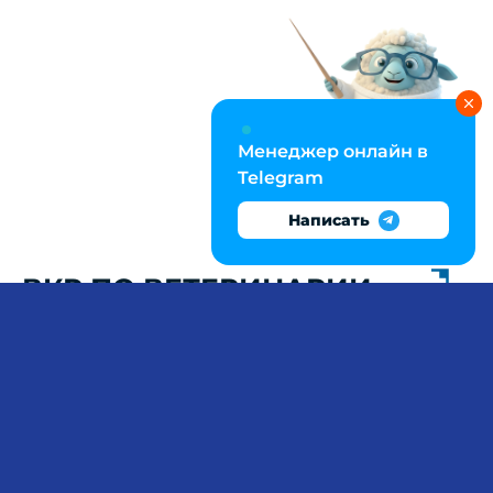
Менеджер онлайн в
Telegram
Написать
ВКР ПО ВЕТЕРИНАРИИ:
ДИФФЕРЕНЦИАЛЬНАЯ
ДИАГНОСТИКА,
ПАТОМОРФОЛОГИЯ,
ПРОТОКОЛЫ ЛЕЧЕНИЯ
Практическая глава диплома по ветеринарии
требует владения методами клинического
обследования: интерпретации биохимических