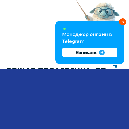
Менеджер онлайн в
Telegram
Написать
ОБЩАЯ ПЕДАГОГИКА: ОТ
ФГОС ДО
ФОРМИРУЮЩЕГО
ОЦЕНИВАНИЯ И УУД
Методологическая строгость диплома по
общей педагогике определяется качеством
проектирования образовательной среды:
способность разработать технологическую
карту урока с учётом компетентностного