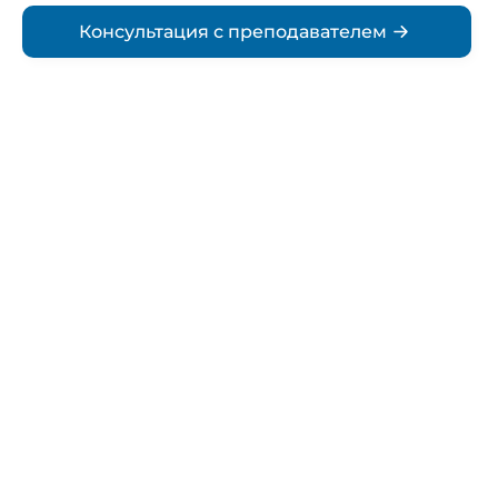
Консультация с преподавателем