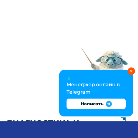
Менеджер онлайн в
Telegram
Написать
ДИАГНОСТИКА И
КОРРЕКЦИЯ