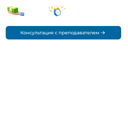
от 5000₽
По
стоимость
согласованию
Срок
Консультация с преподавателем