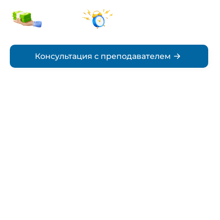
от 5000₽
По
стоимость
согласованию
Срок
Консультация с преподавателем