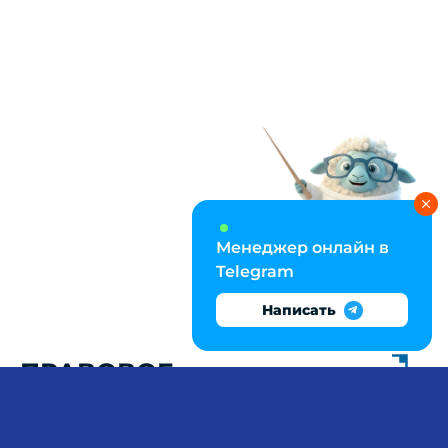
Менеджер онлайн в
Telegram
Написать
ПРАВОВОЕ
РЕГУЛИРОВАНИЕ
ОБОРОТА ЗЕМЕЛЬ И