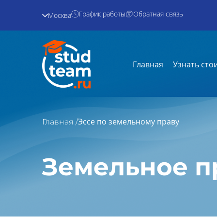
График работы
Обратная связь
Москва
Главная
Узнать сто
Эссе по земельному праву
Главная /
Земельное п