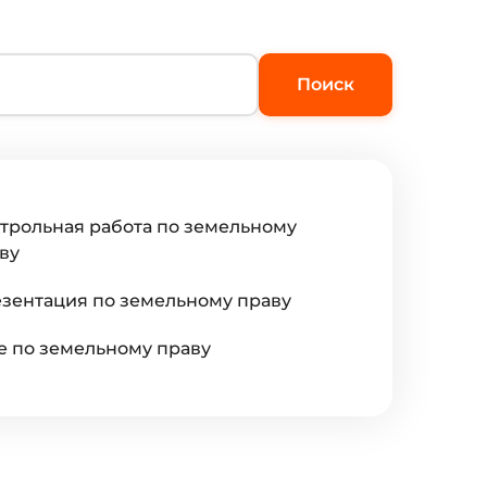
Поиск
трольная работа по земельному
ву
зентация по земельному праву
е по земельному праву