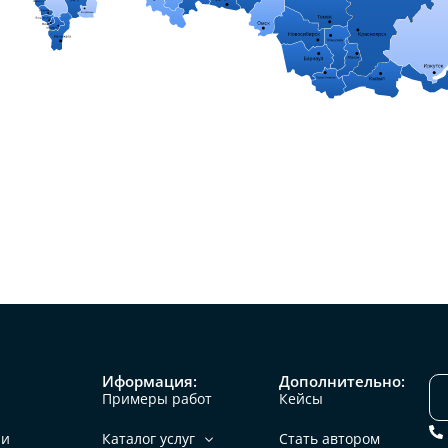
Иформация:
Дополнительно:
Примеры работ
Кейсы
ии
Каталог услуг
Стать автором