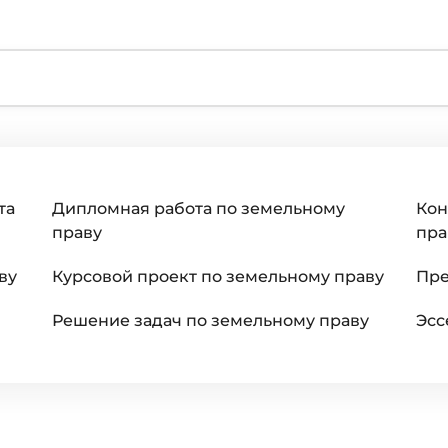
та
Дипломная работа по земельному
Кон
праву
пра
ву
Курсовой проект по земельному праву
Пре
Решение задач по земельному праву
Эсс