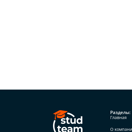
Разделы:
Главная
О компан