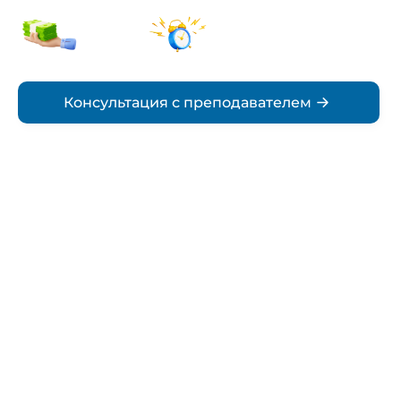
от 5000₽
По
стоимость
согласованию
Срок
Консультация с преподавателем