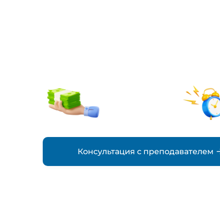
работа по п
на заказ
от 5000₽
стоимость
Консультация с преподавателем