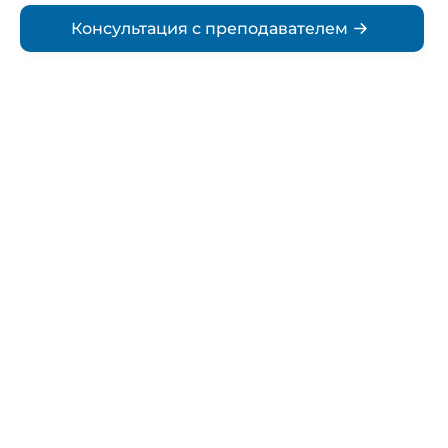
Консультация с преподавателем