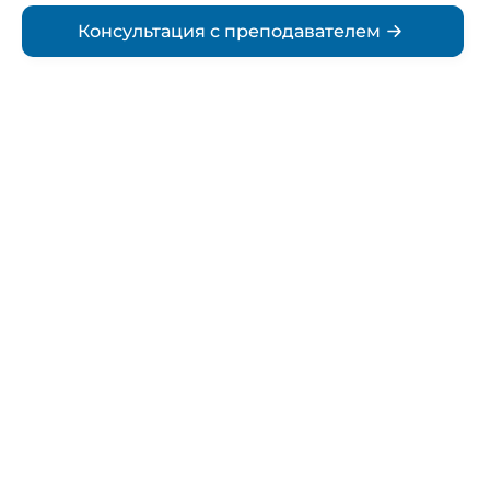
Консультация с преподавателем