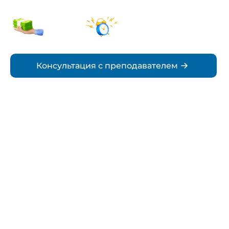
от 5000₽
По
стоимость
согласованию
Срок
Консультация с преподавателем