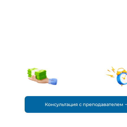
работа по
градостроит
заказ
от 5000₽
стоимость
Консультация с преподавателем