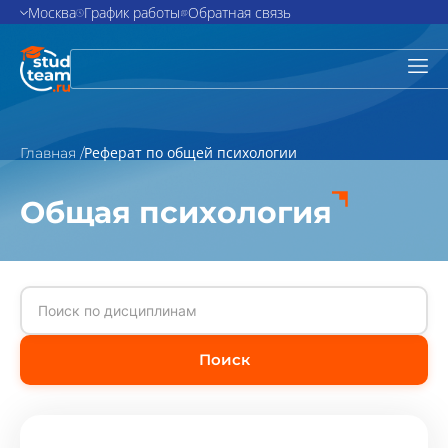
Москва
График работы
Обратная связь
Реферат по общей психологии
Главная /
Общая психология
Поиск