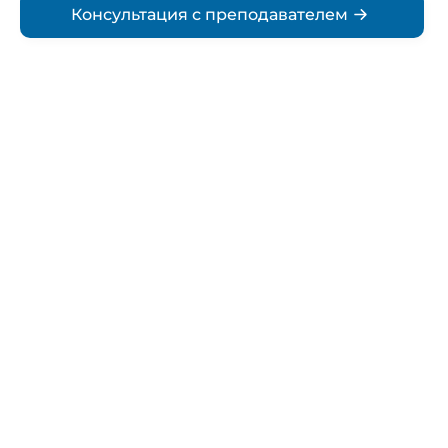
Консультация с преподавателем