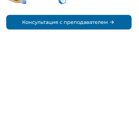
Срок
Консультация с преподавателем