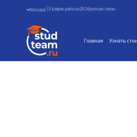
График работы
Обратная связь
Москва
Главная
Узнать сто
Эссе по метроло
Главная /
Дисциплины /
Эссе по мет
заказ