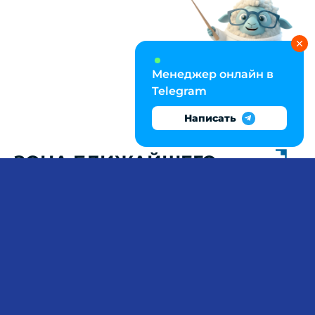
Менеджер онлайн в
Telegram
Написать
ЗОНА БЛИЖАЙШЕГО
РАЗВИТИЯ И МОТИВАЦИЯ
ОБУЧЕНИЯ: ЭССЕ О
ПСИХОЛОГИЧЕСКИХ
УСЛОВИЯХ
ОБРАЗОВАТЕЛЬНОГО
ПРОЦЕССА
Педагогическая психология ставит перед