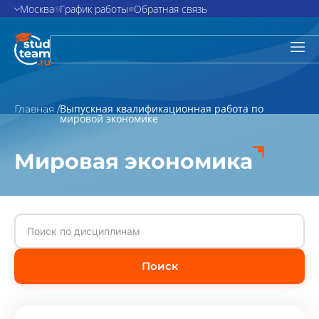
Москва
График работы
Обратная связь
Выпускная квалификационная работа по
Главная /
мировой экономике
Мировая экономика
Поиск