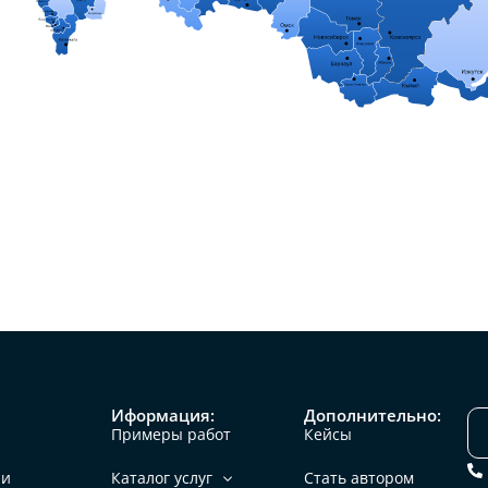
Иформация:
Дополнительно:
Примеры работ
Кейсы
ии
Каталог услуг
Стать автором