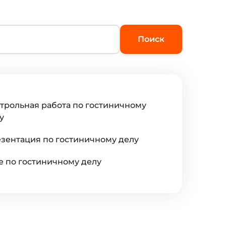
Поиск
трольная работа по гостиничному
у
зентация по гостиничному делу
е по гостиничному делу