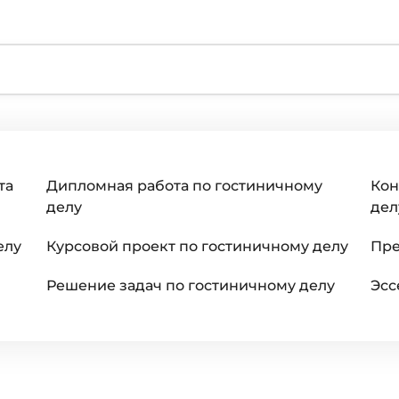
та
Дипломная работа по гостиничному
Кон
делу
дел
елу
Курсовой проект по гостиничному делу
Пре
Решение задач по гостиничному делу
Эсс