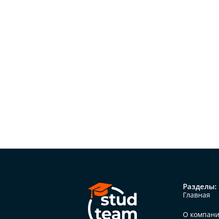
Разделы:
Главная
О компан