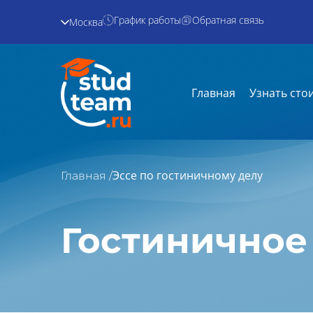
График работы
Обратная связь
Москва
Главная
Узнать сто
Эссе по гостиничному делу
Главная /
Гостиничное