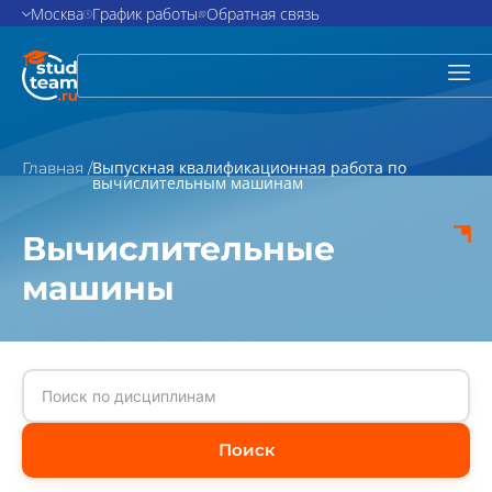
Москва
График работы
Обратная связь
Выпускная квалификационная работа по
Главная /
вычислительным машинам
Вычислительные
машины
Поиск