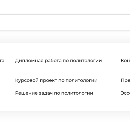
та
Дипломная работа по политологии
Кон
Курсовой проект по политологии
Пре
Решение задач по политологии
Эсс