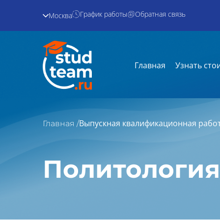
График работы
Обратная связь
Москва
Главная
Узнать сто
Выпускная квалификационная работ
Главная /
Политология