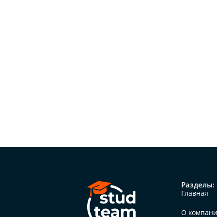
Разделы:
Главная
О компан