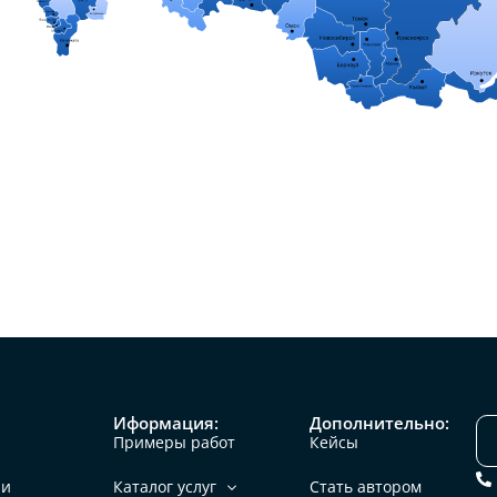
Иформация:
Дополнительно:
Примеры работ
Кейсы
ии
Каталог услуг
Стать автором