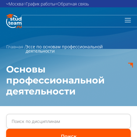
Москва
График работы
Обратная связь
Эссе по основам профессиональной
Главная /
деятельности
Основы
профессиональной
деятельности
Поиск