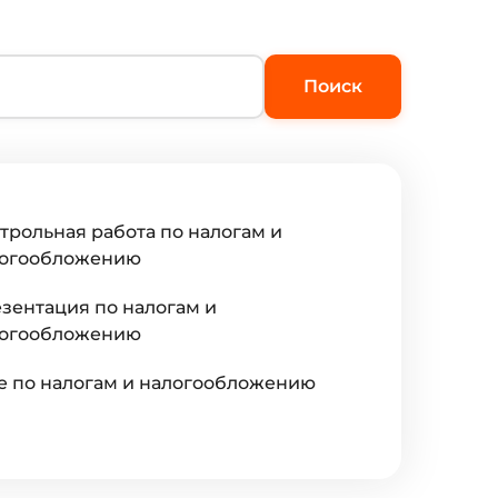
Поиск
трольная работа по налогам и
огообложению
зентация по налогам и
огообложению
е по налогам и налогообложению