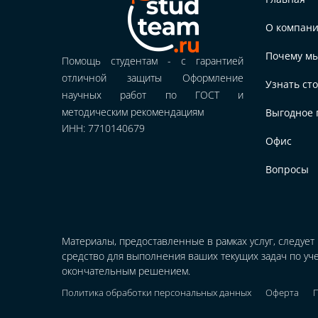
О компан
Почему м
Помощь студентам - с гарантией
отличной защиты Оформление
Узнать ст
научных работ по ГОСТ и
методическим рекомендациям
Выгодное 
ИНН: 7710140679
Офис
Вопросы
Материалы, предоставленные в рамках услуг, следует
средство для выполнения ваших текущих задач по уче
окончательным решением.
Политика обработки персональных данных
Оферта