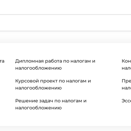
та
Дипломная работа по налогам и
Кон
налогообложению
нал
Курсовой проект по налогам и
Пре
налогообложению
нал
Решение задач по налогам и
Эсс
налогообложению