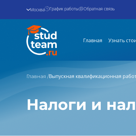
График работы
Обратная связь
Москва
Главная
Узнать сто
Выпускная квалификационная рабо
Главная /
Налоги и на