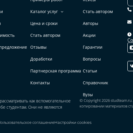
ии
Каталог услуг
Стать автором
ы
Цена и сроки
Авторы
оимость
Стать автором
Акции
Со
предложение
Отзывы
Гарантии
Доработки
Вопросы
Партнерская программа
Статьи
Контакты
Справочник
Вузы
© Copyright 2026 studteam.r
 рассматривать как вспомогательное
копировании материалов ста
бе студентам. Они не являются
Пользовательское соглашение
Настройки cookies