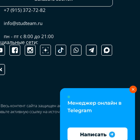
+7 (915) 372-72-82
info@studteam.ru
пн - пт с 8:00 до 21:00
циальные сети:
Менеджер онлайн в
u. Весь контент сайта защищен авторским правом. При
Telegram
вьте активную ссылку на источник
Написать