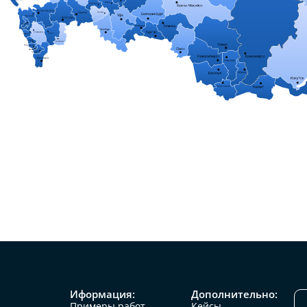
Иформация:
Дополнительно:
Примеры работ
Кейсы