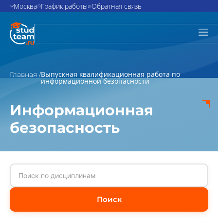
Москва
График работы
Обратная связь
Выпускная квалификационная работа по
Главная /
информационной безопасности
Информационная
безопасность
Поиск