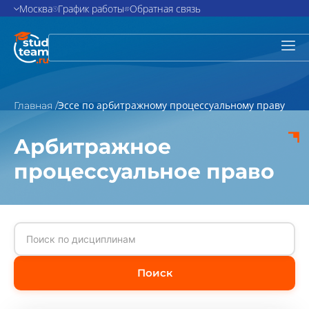
Москва
График работы
Обратная связь
Эссе по арбитражному процессуальному праву
Главная /
Арбитражное
процессуальное право
Поиск