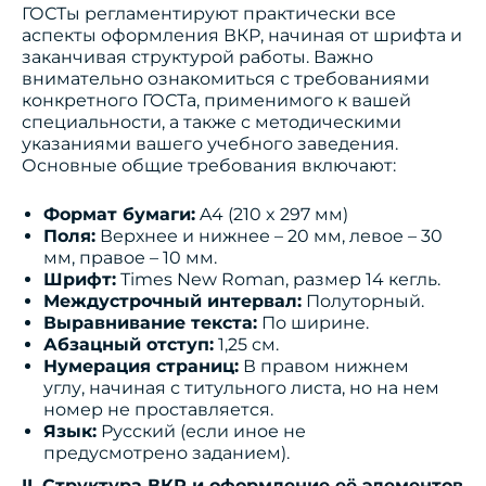
ГОСТы регламентируют практически все
аспекты оформления ВКР, начиная от шрифта и
заканчивая структурой работы. Важно
внимательно ознакомиться с требованиями
конкретного ГОСТа, применимого к вашей
специальности, а также с методическими
указаниями вашего учебного заведения.
Основные общие требования включают:
Формат бумаги:
A4 (210 x 297 мм)
Поля:
Верхнее и нижнее – 20 мм, левое – 30
мм, правое – 10 мм.
Шрифт:
Times New Roman, размер 14 кегль.
Междустрочный интервал:
Полуторный.
Выравнивание текста:
По ширине.
Абзацный отступ:
1,25 см.
Нумерация страниц:
В правом нижнем
углу, начиная с титульного листа, но на нем
номер не проставляется.
Язык:
Русский (если иное не
предусмотрено заданием).
II. Структура ВКР и оформление её элементов