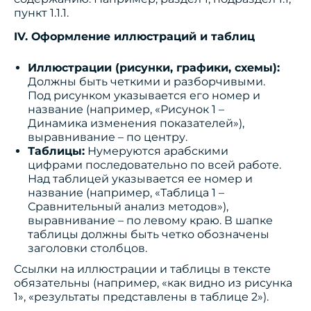
пункт 1.1.1.
IV. Оформление иллюстраций и таблиц
Иллюстрации (рисунки, графики, схемы):
Должны быть четкими и разборчивыми.
Под рисунком указывается его номер и
название (например, «Рисунок 1 –
Динамика изменения показателей»),
выравнивание – по центру.
Таблицы:
Нумеруются арабскими
цифрами последовательно по всей работе.
Над таблицей указывается ее номер и
название (например, «Таблица 1 –
Сравнительный анализ методов»),
выравнивание – по левому краю. В шапке
таблицы должны быть четко обозначены
заголовки столбцов.
Ссылки на иллюстрации и таблицы в тексте
обязательны (например, «как видно из рисунка
1», «результаты представлены в таблице 2»).