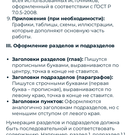
всех использованных источников,
оформленный в соответствии с ГОСТ Р
7.0.5-2008.
Приложения (при необходимости):
Графики, таблицы, схемы, иллюстрации,
которые дополняют основную часть
работы.
III. Оформление разделов и подразделов
Заголовки разделов (глав):
Пишутся
прописными буквами, выравниваются по
центру, точка в конце не ставится.
Заголовки подразделов (параграфов):
Пишутся строчными буквами (первая
буква – прописная), выравниваются по
левому краю, точка в конце не ставится.
Заголовки пунктов:
Оформляются
аналогично заголовкам подразделов, но с
меньшим отступом от левого края.
Нумерация разделов и подразделов должна
быть последовательной и соответствовать
содержанию. Например, раздел 1, подраздел 1.1,