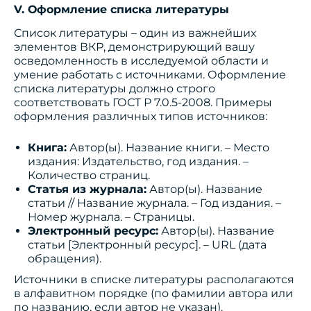
V. Оформление списка литературы
Список литературы – один из важнейших
элементов ВКР, демонстрирующий вашу
осведомленность в исследуемой области и
умение работать с источниками. Оформление
списка литературы должно строго
соответствовать ГОСТ Р 7.0.5-2008. Примеры
оформления различных типов источников:
Книга:
Автор(ы). Название книги. – Место
издания: Издательство, год издания. –
Количество страниц.
Статья из журнала:
Автор(ы). Название
статьи // Название журнала. – Год издания. –
Номер журнала. – Страницы.
Электронный ресурс:
Автор(ы). Название
статьи [Электронный ресурс]. – URL (дата
обращения).
Источники в списке литературы располагаются
в алфавитном порядке (по фамилии автора или
по названию, если автор не указан).