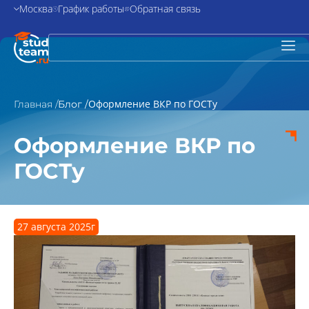
Москва
График работы
Обратная связь
Оформление ВКР по ГОСТу
Главная /
Блог /
Оформление ВКР по
ГОСТу
27 августа 2025г