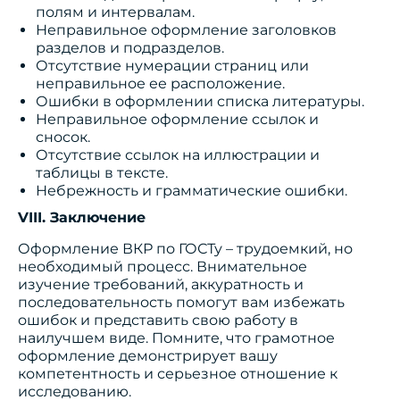
полям и интервалам.
Неправильное оформление заголовков
разделов и подразделов.
Отсутствие нумерации страниц или
неправильное ее расположение.
Ошибки в оформлении списка литературы.
Неправильное оформление ссылок и
сносок.
Отсутствие ссылок на иллюстрации и
таблицы в тексте.
Небрежность и грамматические ошибки.
VIII. Заключение
Оформление ВКР по ГОСТу – трудоемкий, но
необходимый процесс. Внимательное
изучение требований, аккуратность и
последовательность помогут вам избежать
ошибок и представить свою работу в
наилучшем виде. Помните, что грамотное
оформление демонстрирует вашу
компетентность и серьезное отношение к
исследованию.